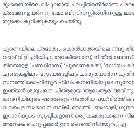
മുംബൈയിലെ വിപുലമായ ചലച്ചിത്രനിര്‍മാണ പ്രവര്‍ത
ക്രമേണ ഉയര്‍ന്നു. ഷോ ബിസിനസ്സില്‍നിന്നുള്ള ല
തുടക്കം കുറിക്കുകയും ചെയ്തു.
പൂണെയിലെ പ്രഭാതും കൊല്‍ക്കത്തയിലെ ന്യൂ തിയെ
വരവ് വിളിച്ചറിയിച്ചു. ദേവകീബോസ്, നീതീന്‍ ബോസ്,
തിയെറ്റേഴ്സ് ‘ചണ്ഡീദാസ്’, ‘പുരാണഭക്തി’, ‘ഭാഗ്യചക്
ചുണ്ടുകളിലും ഹൃദയങ്ങളിലും ചാരുതയാര്‍ന്ന പുത
സമ്പത്ത് കോഹിന്നൂര്‍ ഫിലിം കമ്പനിയിലൂടെ നൂറോളം കഥാച
ഇന്ത്യന്‍ ശബ്ദചലന ചിത്രമായ ‘ആലംആര’ അവിസ്മരണ
കമ്പനിയിലൂടെ അരങ്ങേറ്റം നടത്തിയ പൃഥ്വിരാജ് കപൂറു
വിലപ്പെട്ട സംഭാവന നല്കി. മറാത്തി, ബംഗാളി, ഗു
ഇറാനിയുടെ സൃഷ്ടികളാണ്. ഒരു കലാരൂപമെന്ന നില
അനേകം ചെറുപ്പക്കാര്‍ ഈ രംഗത്ത് നിലയുറപ്പിച്ചു.