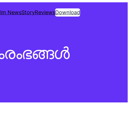
ilm News
Story
Reviews
Download
ംഭങ്ങള്‍