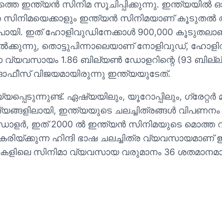
െ ഇന്ത്യൻ സിനിമ സൂചിപ്പിക്കുന്നു. ഇന്ത്യയി
ജ്യത്തെ സിനിമയെക്കാളും ഇന്ത്യൻ സിനിമയാണ് കൂടു
്റുപോയി. ഇത് ഹോളിവുഡിനേക്കാൾ 900,000 കൂടുതലാ
് നിൽക്കുന്നു, തൊട്ടുപിന്നാലെയാണ് നോളിവുഡ്, ഹോ
ിമാ വ്യവസായം 1.86 ബില്യൺ ഡോളറിന്റെ (93 ബില്
ീസ് വിജയമായിരുന്നു ഇന്ത്യയുടേത്.
ന്നുണ്ട്. ഏഷ്യയിലും, യൂറോപ്പിലും, ഗ്രേറ്റർ മി
ജ്യങ്ങളിലായി, ഇന്ത്യയുടെ ചലച്ചിത്രങ്ങൾ വിപണനം ച
ൻ ഡോളർ, ഇത് 2000 ൽ ഇന്ത്യൻ സിനിമയുടെ മൊത്ത
്ക്കുന്ന ഹിന്ദി ഭാഷ ചലച്ചിത്ര വ്യവസായമാണ് ഇതിൽ 
ഭാഷകളിലെ സിനിമാ വ്യവസായ വരുമാനം 36 ശതമാനമാ