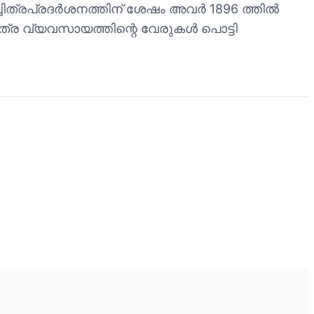
ലച്ചിത്രപ്രദർശനത്തിന് ശേഷം അവർ 1896 ത്തിൽ
ത്ര വ്യവസായത്തിന്റെ വേരുകൾ പൊട്ടി