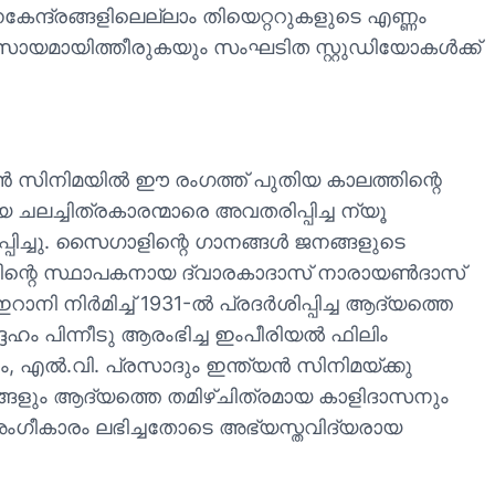
കേന്ദ്രങ്ങളിലെല്ലാം തിയെറ്ററുകളുടെ എണ്ണം
യവസായമായിത്തീരുകയും സംഘടിത സ്റ്റുഡിയോകള്‍ക്ക്
‍ സിനിമയില്‍ ഈ രംഗത്ത് പുതിയ കാലത്തിന്റെ
 ചലച്ചിത്രകാരന്മാരെ അവതരിപ്പിച്ച ന്യൂ
ിപ്പിച്ചു. സൈഗാളിന്റെ ഗാനങ്ങള്‍ ജനങ്ങളുടെ
്തിന്റെ സ്ഥാപകനായ ദ്വാരകാദാസ് നാരായണ്‍ദാസ്
നി നിര്‍മിച്ച് 1931-ല്‍ പ്രദര്‍ശിപ്പിച്ച ആദ്യത്തെ
 പിന്നീടു ആരംഭിച്ച ഇംപീരിയല്‍ ഫിലിം
ം, എല്‍.വി. പ്രസാദും ഇന്ത്യന്‍ സിനിമയ്ക്കു
രങ്ങളും ആദ്യത്തെ തമിഴ്ചിത്രമായ കാളിദാസനും
 അംഗീകാരം ലഭിച്ചതോടെ അഭ്യസ്തവിദ്യരായ