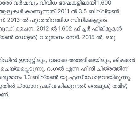
ൽ ഓരോ വർഷവും വിവിധ ഭാഷകളിലായി 1,600
തൽ ആളുകൾ കാണുന്നത്. 2011 ൽ 3.5 ബില്ല്യൺ
ണ്. 2013-ൽ പുറത്തിറങ്ങിയ സിനിമകളുടെ
ളിവുഡ്, ചൈന. 2012 ൽ 1,602 ഫീച്ചർ ഫിലിമുകൾ
ല്യൺ ഡോളർ) വരുമാനം നേടി. 2015 ൽ, ഒരു
ഡിൽ ഈസ്റ്റിലും, വടക്കേ അമേരിക്കയിലും, കിഴക്കൻ
െയ്യപ്പെടുന്നു. ദംഗൽ എന്ന ഹിന്ദി ചിത്രത്തിന്
 വരുമാനം 1.3 ബില്യൺ യു.എസ് ഡോളറായിരുന്നു.
പ്രധാന പങ്ക് വഹിക്കുന്നത്. തെലുങ്ക്, തമിഴ്,
ണ്.