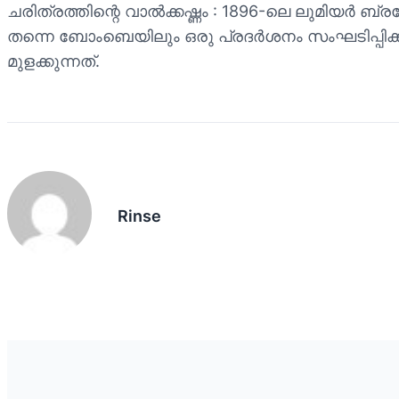
ചരിത്രത്തിന്റെ വാൽക്കഷ്ണം : 1896-ലെ ലുമിയർ ബ്
തന്നെ ബോംബെയിലും ഒരു പ്രദർശനം സംഘടിപ്പിക്
മുളക്കുന്നത്.
Rinse