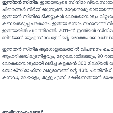
ഇന്ത്യൻ സിനിമ:
ഇന്ത്യയുടെ സിനിമാ വ്യവസായത്ത
ചിത്രങ്ങൾ നിർമ്മിക്കുന്നുണ്ട്. മറ്റേതൊരു രാ
ഇന്ത്യൻ സിനിമാ ടിക്കറ്റുകൾ ലോകമെമ്പാടും വിറ
കണക്കെടുപ്പ് പ്രകാരം, ഇന്ത്യ ഒന്നാം സ്ഥാനത്ത
ഇന്ത്യയിൽ പുറത്തിറങ്ങി. 2011-ൽ ഇന്ത്യൻ സിന
ബില്യൺ യുഎസ് ഡോളറിന്റെ മൊത്തം ബോക്സ് ഓഫ
ഇന്ത്യൻ സിനിമ ആഗോളതലത്തിൽ വിപണനം ചെയ്യപ്പെടു
ആഫ്രിക്കയിലുടനീളവും, മറ്റെല്ലായിടത്തും, 90 രാ
ലോകമെമ്പാടുമായി ലഭിച്ച കളക്ഷൻ 300 മില്ല്യ
ബോക്സ് ഓഫീസ് വരുമാനത്തിന്റെ 43% പ്രതിനിധീകരിയ
കന്നഡ, മലയാളം, തുളു എന്നീ ദക്ഷിണേന്ത്യൻ 
ആദ്യസംരംഭങ്ങള്‍