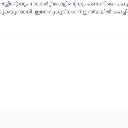
രതേഴ്സിന്റെയും റോബർട്ട് പോളിന്റെയും ലണ്ടണിലെ ച
കുകയുണ്ടായി. ഇതോടുകൂടിയാണ് ഇന്ത്യയിൽ ചലച്ചി